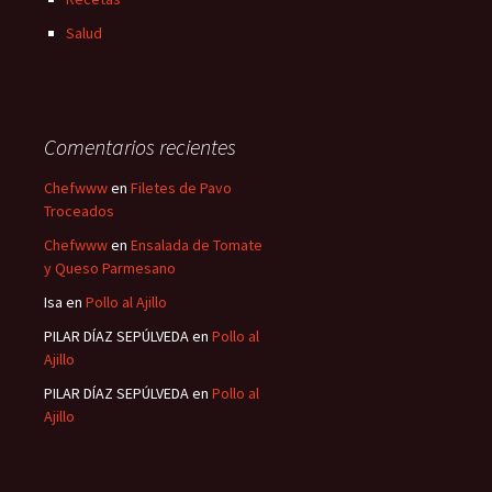
Salud
Comentarios recientes
Chefwww
en
Filetes de Pavo
Troceados
Chefwww
en
Ensalada de Tomate
y Queso Parmesano
Isa
en
Pollo al Ajillo
PILAR DÍAZ SEPÚLVEDA
en
Pollo al
Ajillo
PILAR DÍAZ SEPÚLVEDA
en
Pollo al
Ajillo