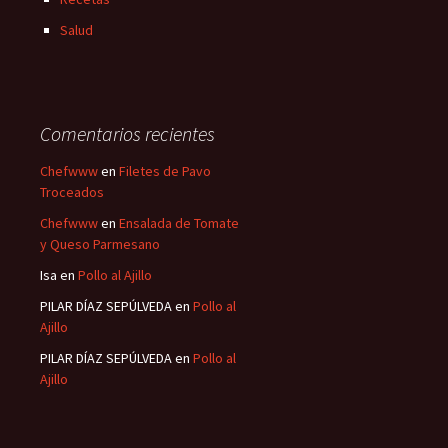
Salud
Comentarios recientes
Chefwww
en
Filetes de Pavo
Troceados
Chefwww
en
Ensalada de Tomate
y Queso Parmesano
Isa
en
Pollo al Ajillo
PILAR DÍAZ SEPÚLVEDA
en
Pollo al
Ajillo
PILAR DÍAZ SEPÚLVEDA
en
Pollo al
Ajillo