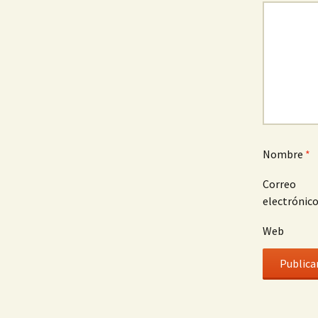
Nombre
*
Correo
electrónic
Web