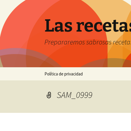
Saltar
al
contenido
Las receta
Prepararemos sabrosas receta
Política de privacidad
SAM_0999