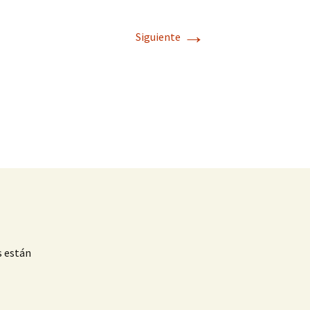
→
Siguiente
s están