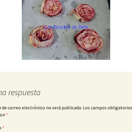
na respuesta
n de correo electrónico no será publicada.
Los campos obligatorio
con
*
o
*