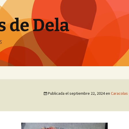
s de Dela
s
Publicada el
septiembre 22, 2024
en
Caracolas