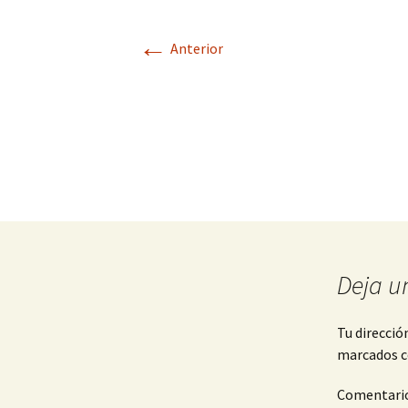
←
Anterior
Deja u
Tu direcció
marcados 
Comentari