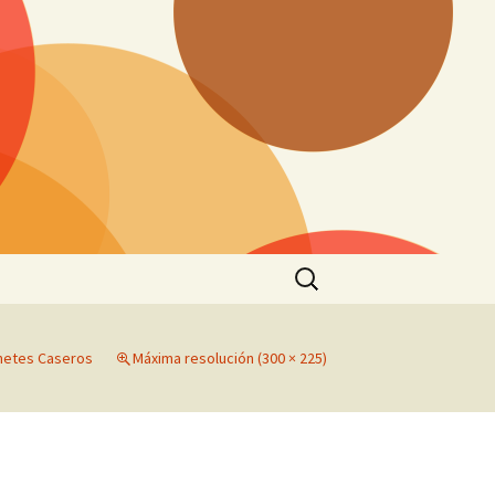
Buscar:
netes Caseros
Máxima resolución (300 × 225)