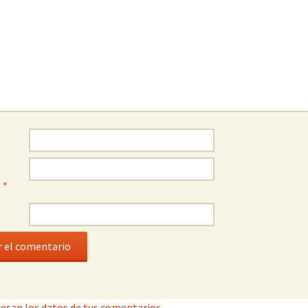
o
*
esan los datos de tus comentarios.