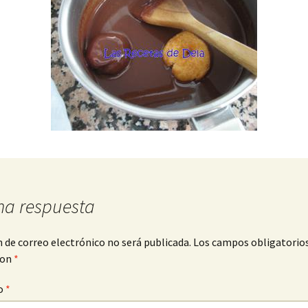
na respuesta
n de correo electrónico no será publicada.
Los campos obligatorio
con
*
o
*