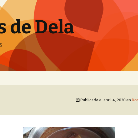
s de Dela
s
Publicada el
abril 4, 2020
en
Do