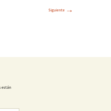
→
Siguiente
s están