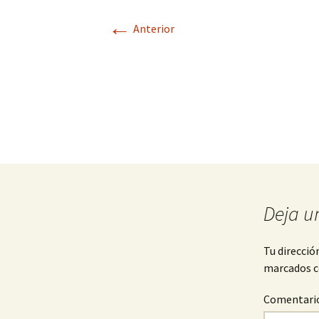
←
Anterior
Deja u
Tu direcció
marcados 
Comentari