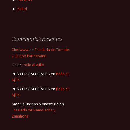
Salud
Comentarios recientes
Chefwww
en
Ensalada de Tomate
y Queso Parmesano
Isa
en
Pollo al Ajillo
PILAR DÍAZ SEPÚLVEDA
en
Pollo al
Ajillo
PILAR DÍAZ SEPÚLVEDA
en
Pollo al
Ajillo
Antonia Barrios Monasterio
en
Ensalada de Remolacha y
Zanahoria