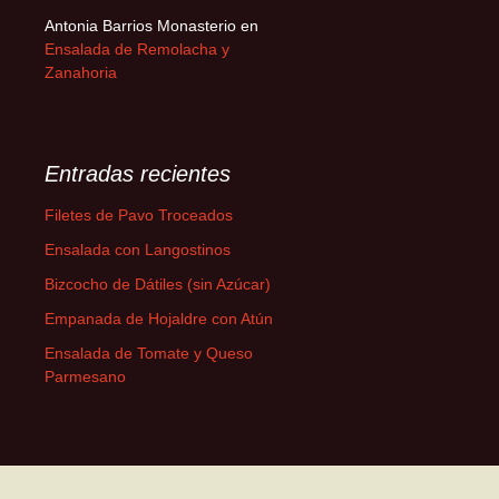
Antonia Barrios Monasterio
en
Ensalada de Remolacha y
Zanahoria
Entradas recientes
Filetes de Pavo Troceados
Ensalada con Langostinos
Bizcocho de Dátiles (sin Azúcar)
Empanada de Hojaldre con Atún
Ensalada de Tomate y Queso
Parmesano