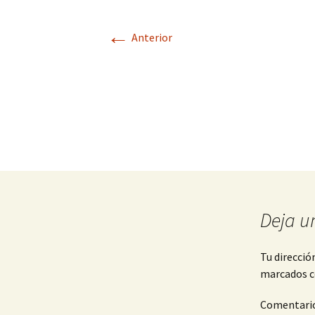
←
Anterior
Deja u
Tu direcció
marcados 
Comentari