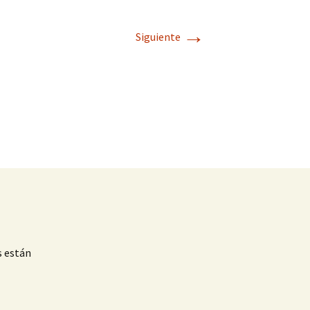
→
Siguiente
s están