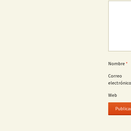
Nombre
*
Correo
electrónic
Web