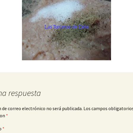
na respuesta
n de correo electrónico no será publicada.
Los campos obligatorio
con
*
o
*