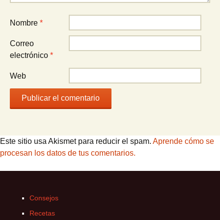
Nombre
*
Correo
electrónico
*
Web
Este sitio usa Akismet para reducir el spam.
Aprende cómo se
procesan los datos de tus comentarios.
Consejos
Recetas