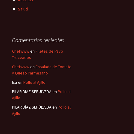
Salud
Comentarios recientes
Chefwww
en
Filetes de Pavo
Troceados
Chefwww
en
Ensalada de Tomate
y Queso Parmesano
Isa
en
Pollo al Ajillo
PILAR DÍAZ SEPÚLVEDA
en
Pollo al
Ajillo
PILAR DÍAZ SEPÚLVEDA
en
Pollo al
Ajillo