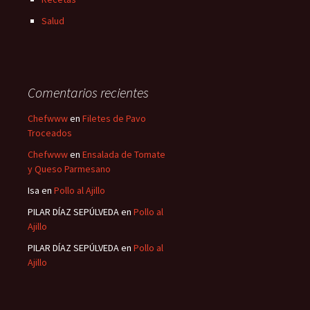
Salud
Comentarios recientes
Chefwww
en
Filetes de Pavo
Troceados
Chefwww
en
Ensalada de Tomate
y Queso Parmesano
Isa
en
Pollo al Ajillo
PILAR DÍAZ SEPÚLVEDA
en
Pollo al
Ajillo
PILAR DÍAZ SEPÚLVEDA
en
Pollo al
Ajillo