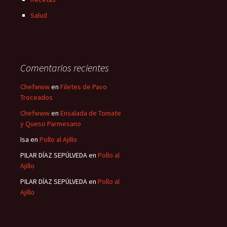
Salud
Comentarios recientes
Chefwww
en
Filetes de Pavo
Troceados
Chefwww
en
Ensalada de Tomate
y Queso Parmesano
Isa
en
Pollo al Ajillo
PILAR DÍAZ SEPÚLVEDA
en
Pollo al
Ajillo
PILAR DÍAZ SEPÚLVEDA
en
Pollo al
Ajillo