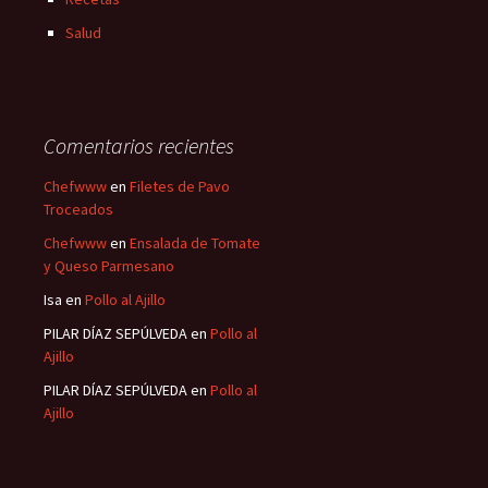
Salud
Comentarios recientes
Chefwww
en
Filetes de Pavo
Troceados
Chefwww
en
Ensalada de Tomate
y Queso Parmesano
Isa
en
Pollo al Ajillo
PILAR DÍAZ SEPÚLVEDA
en
Pollo al
Ajillo
PILAR DÍAZ SEPÚLVEDA
en
Pollo al
Ajillo