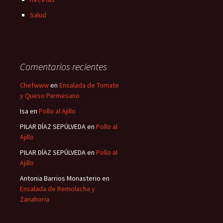
Salud
Comentarios recientes
Chefwww
en
Ensalada de Tomate
y Queso Parmesano
Isa
en
Pollo al Ajillo
PILAR DÍAZ SEPÚLVEDA
en
Pollo al
Ajillo
PILAR DÍAZ SEPÚLVEDA
en
Pollo al
Ajillo
Antonia Barrios Monasterio
en
Ensalada de Remolacha y
Zanahoria