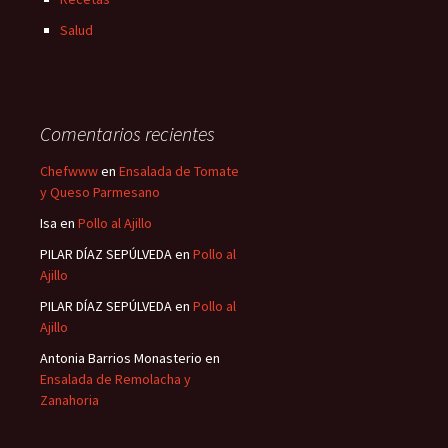
Salud
Comentarios recientes
Chefwww
en
Ensalada de Tomate
y Queso Parmesano
Isa
en
Pollo al Ajillo
PILAR DÍAZ SEPÚLVEDA
en
Pollo al
Ajillo
PILAR DÍAZ SEPÚLVEDA
en
Pollo al
Ajillo
Antonia Barrios Monasterio
en
Ensalada de Remolacha y
Zanahoria