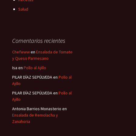
Salud
Comentarios recientes
Chefwww
en
Ensalada de Tomate
y Queso Parmesano
Isa
en
Pollo al Ajillo
PILAR DÍAZ SEPÚLVEDA
en
Pollo al
Ajillo
PILAR DÍAZ SEPÚLVEDA
en
Pollo al
Ajillo
Antonia Barrios Monasterio
en
Ensalada de Remolacha y
Zanahoria