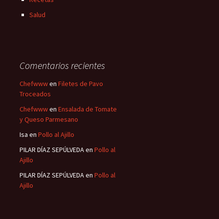
Salud
Comentarios recientes
Chefwww
en
Filetes de Pavo
Troceados
Chefwww
en
Ensalada de Tomate
y Queso Parmesano
Isa
en
Pollo al Ajillo
PILAR DÍAZ SEPÚLVEDA
en
Pollo al
Ajillo
PILAR DÍAZ SEPÚLVEDA
en
Pollo al
Ajillo