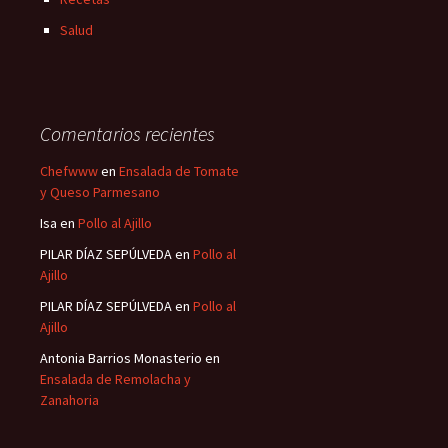
Salud
Comentarios recientes
Chefwww
en
Ensalada de Tomate
y Queso Parmesano
Isa
en
Pollo al Ajillo
PILAR DÍAZ SEPÚLVEDA
en
Pollo al
Ajillo
PILAR DÍAZ SEPÚLVEDA
en
Pollo al
Ajillo
Antonia Barrios Monasterio
en
Ensalada de Remolacha y
Zanahoria