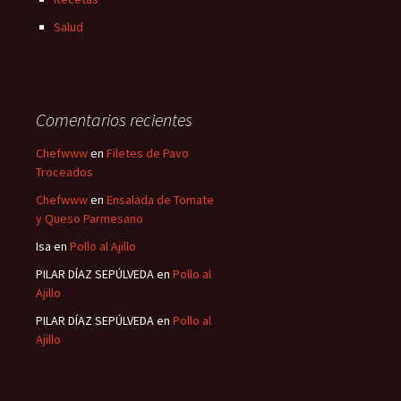
Salud
Comentarios recientes
Chefwww
en
Filetes de Pavo
Troceados
Chefwww
en
Ensalada de Tomate
y Queso Parmesano
Isa
en
Pollo al Ajillo
PILAR DÍAZ SEPÚLVEDA
en
Pollo al
Ajillo
PILAR DÍAZ SEPÚLVEDA
en
Pollo al
Ajillo