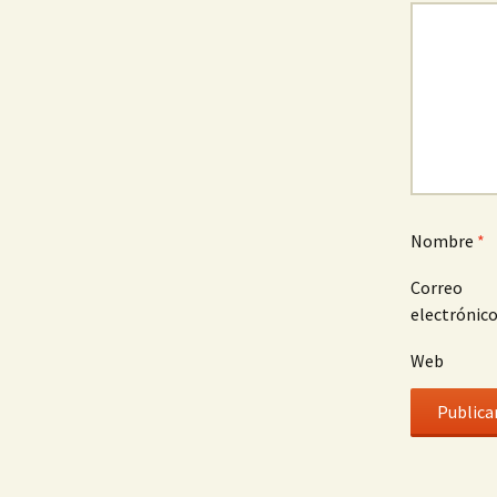
Nombre
*
Correo
electrónic
Web