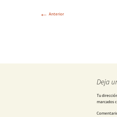
←
Anterior
Deja u
Tu direcció
marcados 
Comentari