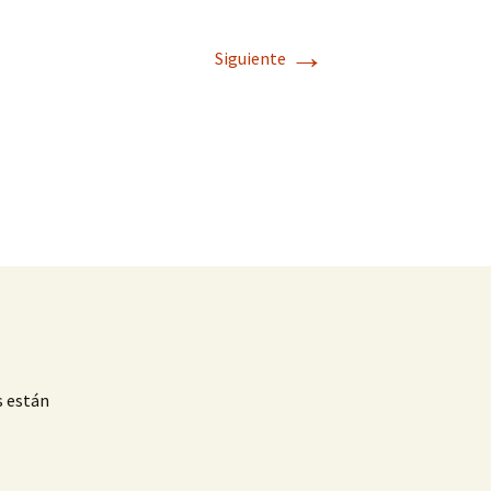
→
Siguiente
s están