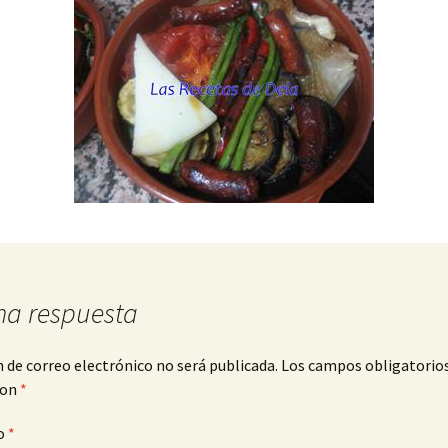
na respuesta
n de correo electrónico no será publicada.
Los campos obligatorio
con
*
o
*