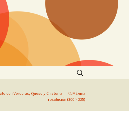
Buscar:
lato con Verduras, Queso y Chistorra
Máxima
resolución (300 × 225)