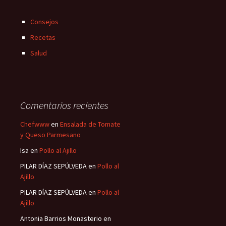
Consejos
Recetas
Salud
Comentarios recientes
Chefwww
en
Ensalada de Tomate
y Queso Parmesano
Isa
en
Pollo al Ajillo
PILAR DÍAZ SEPÚLVEDA
en
Pollo al
Ajillo
PILAR DÍAZ SEPÚLVEDA
en
Pollo al
Ajillo
Antonia Barrios Monasterio
en