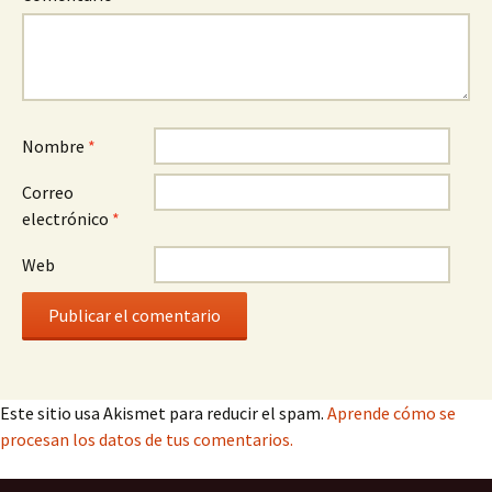
Nombre
*
Correo
electrónico
*
Web
Este sitio usa Akismet para reducir el spam.
Aprende cómo se
procesan los datos de tus comentarios.