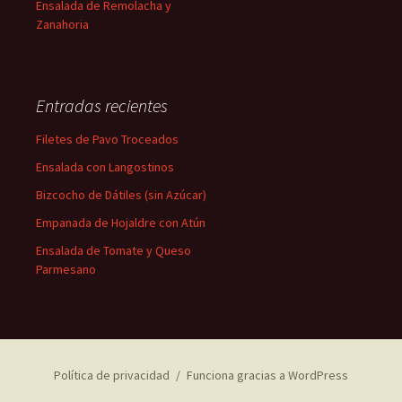
Ensalada de Remolacha y
Zanahoria
Entradas recientes
Filetes de Pavo Troceados
Ensalada con Langostinos
Bizcocho de Dátiles (sin Azúcar)
Empanada de Hojaldre con Atún
Ensalada de Tomate y Queso
Parmesano
Política de privacidad
Funciona gracias a WordPress