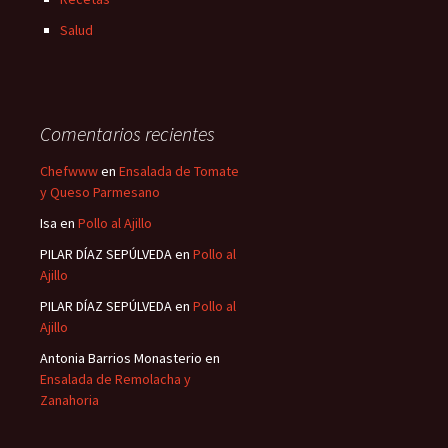
Salud
Comentarios recientes
Chefwww
en
Ensalada de Tomate
y Queso Parmesano
Isa
en
Pollo al Ajillo
PILAR DÍAZ SEPÚLVEDA
en
Pollo al
Ajillo
PILAR DÍAZ SEPÚLVEDA
en
Pollo al
Ajillo
Antonia Barrios Monasterio
en
Ensalada de Remolacha y
Zanahoria