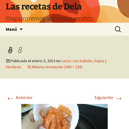
Saltar
Las recetas de Dela
al
Prepararemos sabrosas recetas
contenido
Buscar:
Menú
8
Publicada el
enero 3, 2013
en
Lazos con Salmón, Sepia y
Verduras
Máxima resolución (300 × 225)
←
→
Anterior
Siguiente