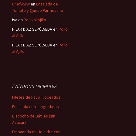
Chefwww
en
Ensalada de
Tomate y Queso Parmesano
Isa
en
Pollo al Ajillo
PILAR DÍAZ SEPÚLVEDA
en
Pollo
al Ajillo
PILAR DÍAZ SEPÚLVEDA
en
Pollo
al Ajillo
Entradas recientes
Filetes de Pavo Troceados
Ensalada con Langostinos
Bizcocho de Dátiles (sin
Azúcar)
Empanada de Hojaldre con