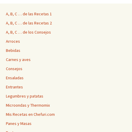
A, B, C … de las Recetas 1
A, B, C … de las Recetas 2
A, B, C … de los Consejos
Arroces
Bebidas
Carnes y aves
Consejos
Ensaladas
Entrantes
Legumbres y patatas
Microondas y Thermomix
Mis Recetas en Chefuri.com
Panes y Masas