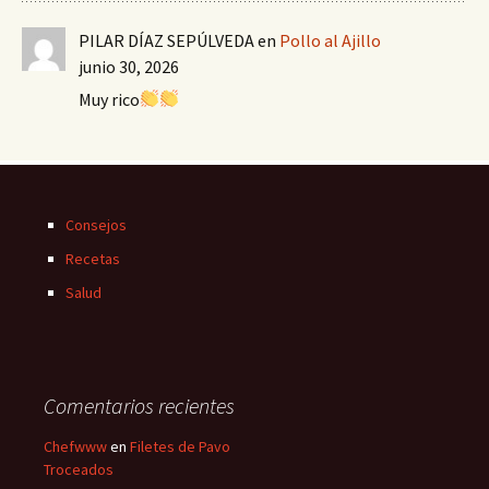
PILAR DÍAZ SEPÚLVEDA
en
Pollo al Ajillo
junio 30, 2026
Muy rico
Consejos
Recetas
Salud
Comentarios recientes
Chefwww
en
Filetes de Pavo
Troceados