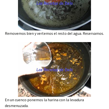
Removemos bien y vertemos el resto del agua. Reservamos.
En un cuenco ponemos la harina con la levadura
desmenuzada.