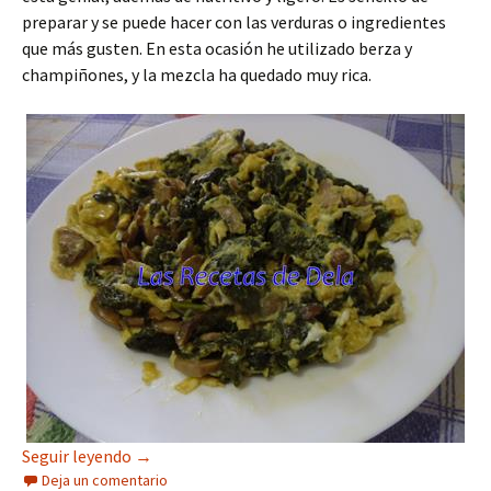
preparar y se puede hacer con las verduras o ingredientes
que más gusten. En esta ocasión he utilizado berza y
champiñones, y la mezcla ha quedado muy rica.
Revuelto de Berza y Champiñón
Seguir leyendo
→
Deja un comentario