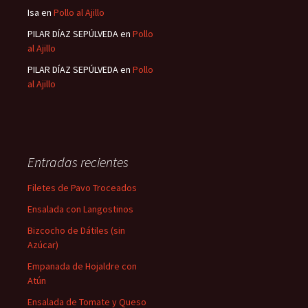
Isa
en
Pollo al Ajillo
PILAR DÍAZ SEPÚLVEDA
en
Pollo
al Ajillo
PILAR DÍAZ SEPÚLVEDA
en
Pollo
al Ajillo
Entradas recientes
Filetes de Pavo Troceados
Ensalada con Langostinos
Bizcocho de Dátiles (sin
Azúcar)
Empanada de Hojaldre con
Atún
Ensalada de Tomate y Queso