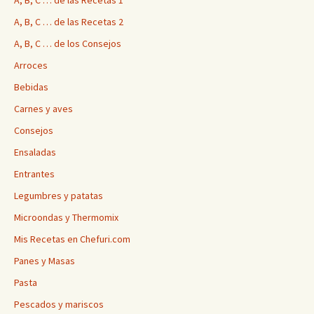
A, B, C … de las Recetas 1
A, B, C … de las Recetas 2
A, B, C … de los Consejos
Arroces
Bebidas
Carnes y aves
Consejos
Ensaladas
Entrantes
Legumbres y patatas
Microondas y Thermomix
Mis Recetas en Chefuri.com
Panes y Masas
Pasta
Pescados y mariscos