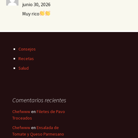
junio 30, 2026
Muy rico
Consejos
Recetas
Salud
Comentarios recientes
Chefwww
en
Filetes de Pavo
Troceados
Chefwww
en
Ensalada de
Tomate y Queso Parmesano