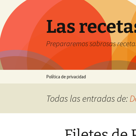
Saltar
al
contenido
Las receta
Prepararemos sabrosas receta
Política de privacidad
Todas las entradas de:
D
Filetes de