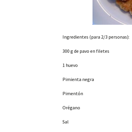
Ingredientes (para 2/3 personas):
300 g de pavo en filetes
1 huevo
Pimienta negra
Pimentón
Orégano
Sal