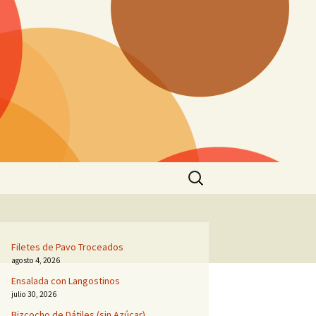
Buscar:
Filetes de Pavo Troceados
agosto 4, 2026
Ensalada con Langostinos
julio 30, 2026
Bizcocho de Dátiles (sin Azúcar)