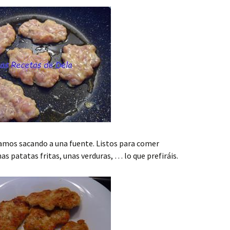
amos sacando a una fuente. Listos para comer
 patatas fritas, unas verduras, … lo que prefiráis.