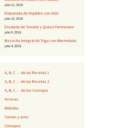
julio 21, 2026
Empanada de Hojaldre con Atún
julio 15, 2026
Ensalada de Tomate y Queso Parmesano
julio 9, 2026
Bizcocho Integral de Trigo con Mermelada
julio 4, 2026
A, B, C … de las Recetas 1
A, B, C … de las Recetas 2
A, B, C … de los Consejos
Arroces
Bebidas
Carnes y aves
Consejos