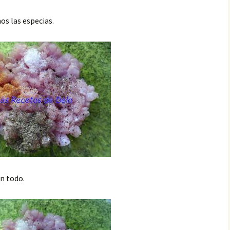
os las especias.
n todo.