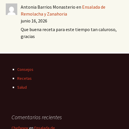
Antonia Barrios Monasterio
en
Ensalada de
Remolacha y Zanahoria
junio 16, 2026
Que buena receta para este tiempo tan caluroso,
gracias
Consejos
Recetas
Salud
Comentarios recientes
Chefwww
en
Ensalada de