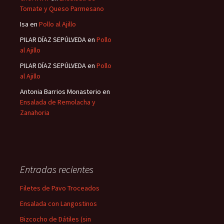
Tomate y Queso Parmesano
Isa
en
Pollo al Ajillo
PILAR DÍAZ SEPÚLVEDA
en
Pollo
al Ajillo
PILAR DÍAZ SEPÚLVEDA
en
Pollo
al Ajillo
Antonia Barrios Monasterio
en
Ensalada de Remolacha y
Zanahoria
Entradas recientes
Filetes de Pavo Troceados
Ensalada con Langostinos
Bizcocho de Dátiles (sin