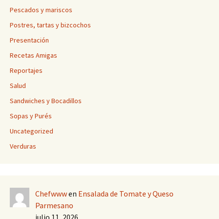
Pescados y mariscos
Postres, tartas y bizcochos
Presentación
Recetas Amigas
Reportajes
Salud
Sandwiches y Bocadillos
Sopas y Purés
Uncategorized
Verduras
Chefwww
en
Ensalada de Tomate y Queso
Parmesano
julio 11, 2026