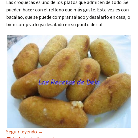
Las croquetas es uno de los platos que admiten de todo. Se
pueden hacer con el relleno que más guste. Esta vez es con
bacalao, que se puede comprar salado y desalarlo en casa, o
bien comprarlo ya desalado en su punto de sal.
Croquetas de Bacalao
Seguir leyendo
→