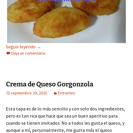
Croquetas de Salmón sin Leche
Seguir leyendo
→
Deja un comentario
Crema de Queso Gorgonzola
septiembre 29, 2025
Entrantes
Esta tapa es de lo más sencillo y con solo dos ingredientes,
pero es tan rica que hace que sea un buen aperitivo para
cuando se tienen invitados. No a todos les gusta el queso, y
aunque a mí, personalmente, me gusta más el queso