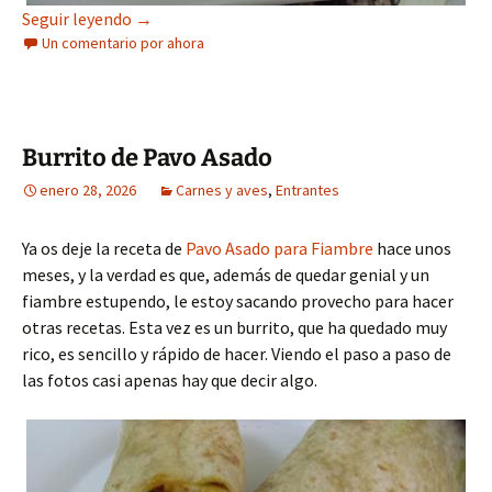
Anchoas con Sobaos (Tapa)
Seguir leyendo
→
Un comentario por ahora
Burrito de Pavo Asado
enero 28, 2026
Carnes y aves
,
Entrantes
Ya os deje la receta de
Pavo Asado para Fiambre
hace unos
meses, y la verdad es que, además de quedar genial y un
fiambre estupendo, le estoy sacando provecho para hacer
otras recetas. Esta vez es un burrito, que ha quedado muy
rico, es sencillo y rápido de hacer. Viendo el paso a paso de
las fotos casi apenas hay que decir algo.