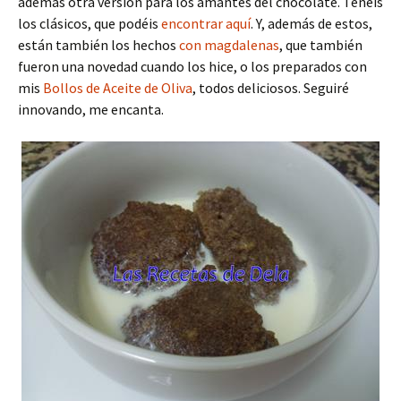
además otra versión para los amantes del chocolate. Tenéis
los clásicos, que podéis
encontrar aquí
. Y, además de estos,
están también los hechos
con magdalenas
, que también
fueron una novedad cuando los hice, o los preparados con
mis
Bollos de Aceite de Oliva
, todos deliciosos. Seguiré
innovando, me encanta.