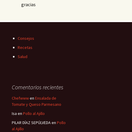
gracias
Consejos
Recetas
Salud
Comentarios recientes
Chefwww
en
Ensalada de
Tomate y Queso Parmesano
Isa
en
Pollo al Ajillo
PILAR DÍAZ SEPÚLVEDA
en
Pollo
al Ajillo