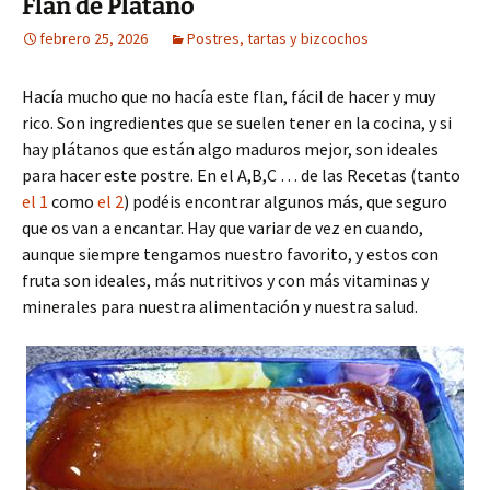
Flan de Plátano
febrero 25, 2026
Postres, tartas y bizcochos
Hacía mucho que no hacía este flan, fácil de hacer y muy
rico. Son ingredientes que se suelen tener en la cocina, y si
hay plátanos que están algo maduros mejor, son ideales
para hacer este postre. En el A,B,C … de las Recetas (tanto
el 1
como
el 2
) podéis encontrar algunos más, que seguro
que os van a encantar. Hay que variar de vez en cuando,
aunque siempre tengamos nuestro favorito, y estos con
fruta son ideales, más nutritivos y con más vitaminas y
minerales para nuestra alimentación y nuestra salud.