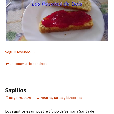
Brioche
Seguir leyendo
→
Un comentario por ahora
Sapillos
mayo 26, 2026
Postres, tartas y bizcochos
Los sapillos es un postre típico de Semana Santa de