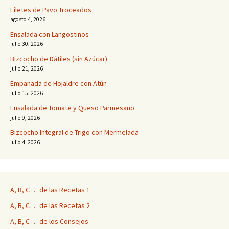
Filetes de Pavo Troceados
agosto 4, 2026
entradas
Ensalada con Langostinos
julio 30, 2026
Bizcocho de Dátiles (sin Azúcar)
julio 21, 2026
Empanada de Hojaldre con Atún
julio 15, 2026
Ensalada de Tomate y Queso Parmesano
julio 9, 2026
Bizcocho Integral de Trigo con Mermelada
julio 4, 2026
A, B, C … de las Recetas 1
A, B, C … de las Recetas 2
A, B, C … de los Consejos