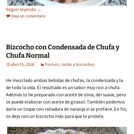
Bizcocho con Queso Fresco (Thermomix)
Seguir leyendo
→
Deja un comentario
Bizcocho con Condensada de Chufa y
Chufa Normal
abril 15, 2026
Postres, tartas y bizcochos
He mezclado ambas bebidas de chufas, la condensada y la
de toda la vida. El resultado es un sabor muy rico a chufa.
Además lo he preparado con aceite de oliva, del suave, pero
se puede elaborar con aceite de girasol. También podemos
darle un toque con ralladura de naranja si se prefiere. En fin,
os dejo con un bizcocho más para que lo probéis.