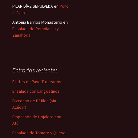
PILAR DÍAZ SEPÚLVEDA
en
Pollo
al Ajillo
Antonia Barrios Monasterio
en
Ensalada de Remolacha y
Zanahoria
Entradas recientes
Filetes de Pavo Troceados
Ensalada con Langostinos
Bizcocho de Dátiles (sin
Azúcar)
Empanada de Hojaldre con
Atún
Ensalada de Tomate y Queso