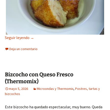
Sapillos
Seguir leyendo
→
Deja un comentario
Bizcocho con Queso Fresco
(Thermomix)
mayo 5, 2026
Microondas y Thermomix
,
Postres, tartas y
bizcochos
Este bizcocho ha quedado espectacular, muy bueno. Queda