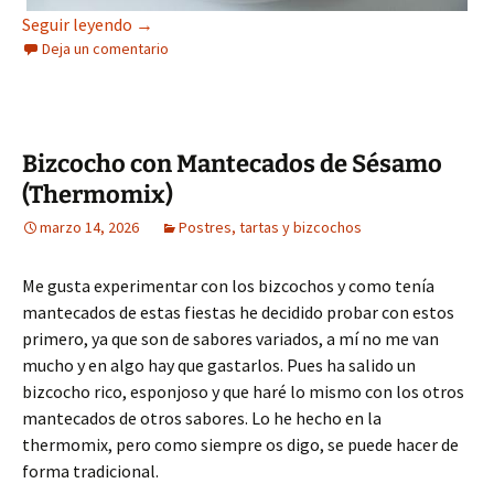
Sapillos de Cacao
Seguir leyendo
→
Deja un comentario
Bizcocho con Mantecados de Sésamo
(Thermomix)
marzo 14, 2026
Postres, tartas y bizcochos
Me gusta experimentar con los bizcochos y como tenía
mantecados de estas fiestas he decidido probar con estos
primero, ya que son de sabores variados, a mí no me van
mucho y en algo hay que gastarlos. Pues ha salido un
bizcocho rico, esponjoso y que haré lo mismo con los otros
mantecados de otros sabores. Lo he hecho en la
thermomix, pero como siempre os digo, se puede hacer de
forma tradicional.