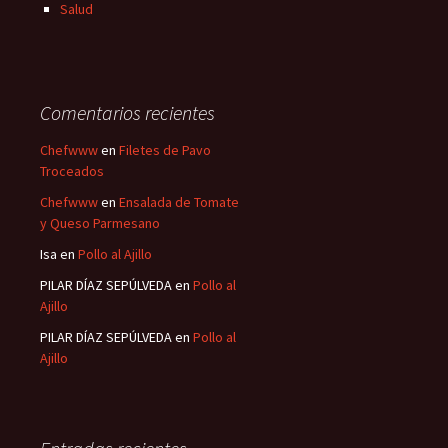
Salud
Comentarios recientes
Chefwww
en
Filetes de Pavo
Troceados
Chefwww
en
Ensalada de Tomate
y Queso Parmesano
Isa
en
Pollo al Ajillo
PILAR DÍAZ SEPÚLVEDA
en
Pollo al
Ajillo
PILAR DÍAZ SEPÚLVEDA
en
Pollo al
Ajillo