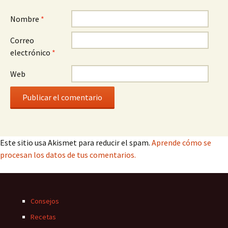
Nombre
*
Correo
electrónico
*
Web
Este sitio usa Akismet para reducir el spam.
Aprende cómo se
procesan los datos de tus comentarios.
Consejos
Recetas