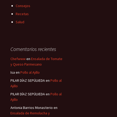
Consejos
Recetas
Salud
Comentarios recientes
Chefwww
en
Ensalada de Tomate
y Queso Parmesano
Isa
en
Pollo al Ajillo
PILAR DÍAZ SEPÚLVEDA
en
Pollo al
Ajillo
PILAR DÍAZ SEPÚLVEDA
en
Pollo al
Ajillo
Antonia Barrios Monasterio
en
Ensalada de Remolacha y