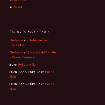
Salud
Comentarios recientes
Chefwww
en
Filetes de Pavo
Troceados
Chefwww
en
Ensalada de Tomate
y Queso Parmesano
Isa
en
Pollo al Ajillo
PILAR DÍAZ SEPÚLVEDA
en
Pollo al
Ajillo
PILAR DÍAZ SEPÚLVEDA
en
Pollo al
Ajillo