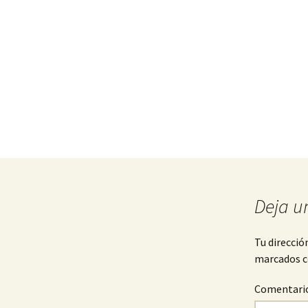
Deja u
Tu direcció
marcados 
Comentari