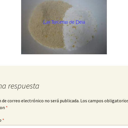
na respuesta
n de correo electrónico no será publicada.
Los campos obligatorio
con
*
o
*