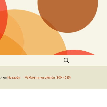
Buscar:
14
en
Mazapán
Máxima resolución (300 × 225)