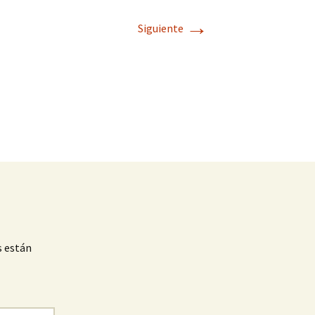
→
Siguiente
s están