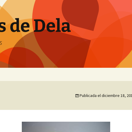
s de Dela
s
Publicada el
diciembre 18, 20