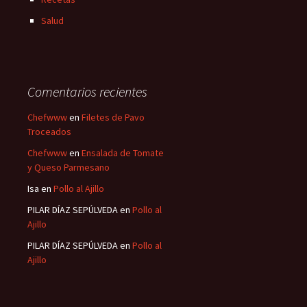
Salud
Comentarios recientes
Chefwww
en
Filetes de Pavo
Troceados
Chefwww
en
Ensalada de Tomate
y Queso Parmesano
Isa
en
Pollo al Ajillo
PILAR DÍAZ SEPÚLVEDA
en
Pollo al
Ajillo
PILAR DÍAZ SEPÚLVEDA
en
Pollo al
Ajillo