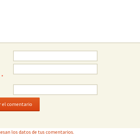
o
*
esan los datos de tus comentarios.