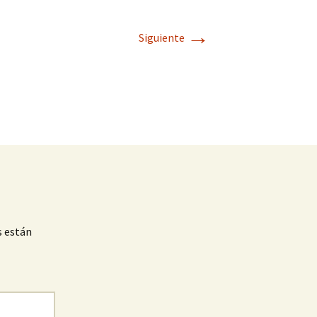
→
Siguiente
s están