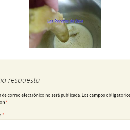
na respuesta
n de correo electrónico no será publicada.
Los campos obligatorio
con
*
o
*