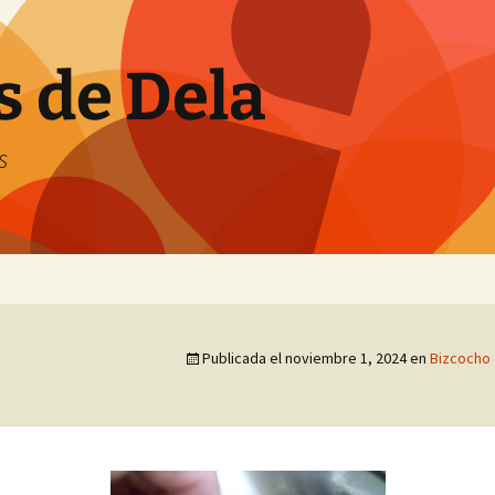
s de Dela
s
Publicada el
noviembre 1, 2024
en
Bizcocho 