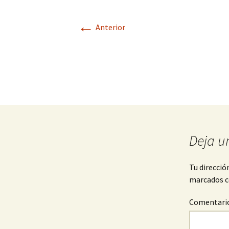
←
Anterior
Deja u
Tu direcció
marcados 
Comentari