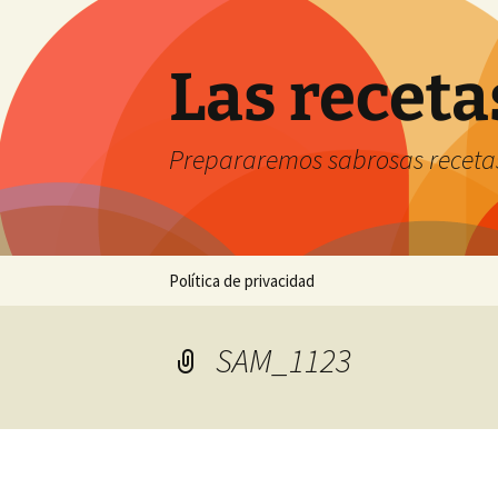
Saltar
al
contenido
Las receta
Prepararemos sabrosas receta
Política de privacidad
SAM_1123