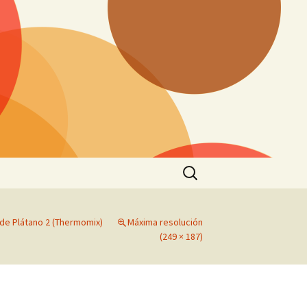
Buscar:
de Plátano 2 (Thermomix)
Máxima resolución
(249 × 187)