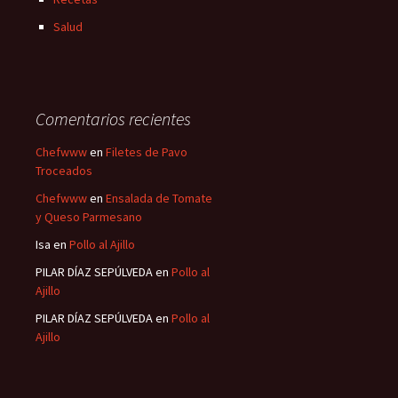
Salud
Comentarios recientes
Chefwww
en
Filetes de Pavo
Troceados
Chefwww
en
Ensalada de Tomate
y Queso Parmesano
Isa
en
Pollo al Ajillo
PILAR DÍAZ SEPÚLVEDA
en
Pollo al
Ajillo
PILAR DÍAZ SEPÚLVEDA
en
Pollo al
Ajillo