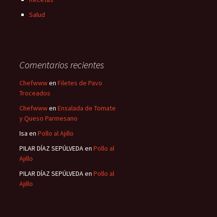
Salud
Comentarios recientes
Chefwww
en
Filetes de Pavo
Troceados
Chefwww
en
Ensalada de Tomate
y Queso Parmesano
Isa
en
Pollo al Ajillo
PILAR DÍAZ SEPÚLVEDA
en
Pollo al
Ajillo
PILAR DÍAZ SEPÚLVEDA
en
Pollo al
Ajillo