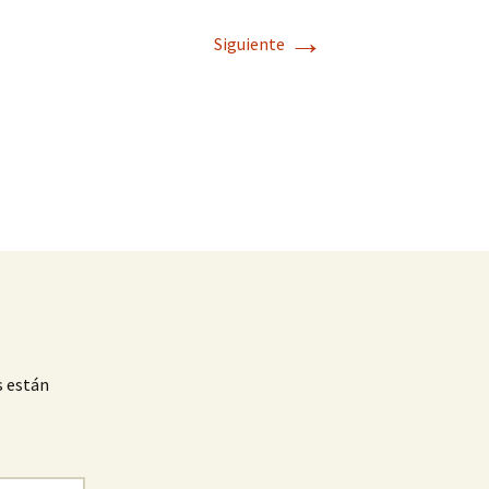
→
Siguiente
s están