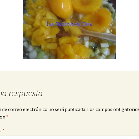
na respuesta
n de correo electrónico no será publicada.
Los campos obligatorio
con
*
o
*