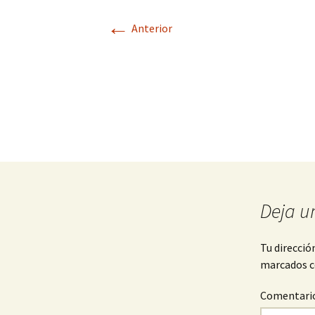
←
Anterior
Deja u
Tu direcció
marcados 
Comentari