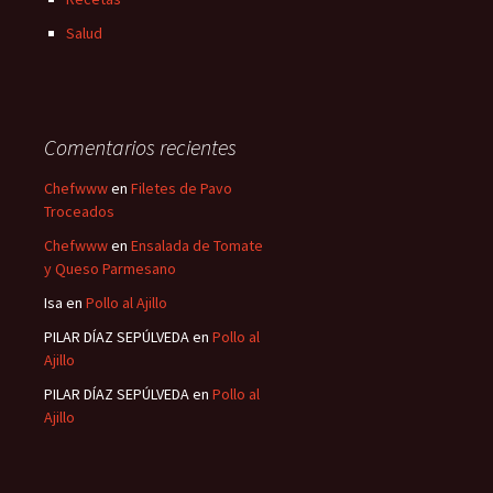
Salud
Comentarios recientes
Chefwww
en
Filetes de Pavo
Troceados
Chefwww
en
Ensalada de Tomate
y Queso Parmesano
Isa
en
Pollo al Ajillo
PILAR DÍAZ SEPÚLVEDA
en
Pollo al
Ajillo
PILAR DÍAZ SEPÚLVEDA
en
Pollo al
Ajillo