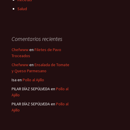
Salud
Comentarios recientes
Chefwww
en
Filetes de Pavo
Troceados
Chefwww
en
Ensalada de Tomate
y Queso Parmesano
Isa
en
Pollo al Ajillo
PILAR DÍAZ SEPÚLVEDA
en
Pollo al
Ajillo
PILAR DÍAZ SEPÚLVEDA
en
Pollo al
Ajillo