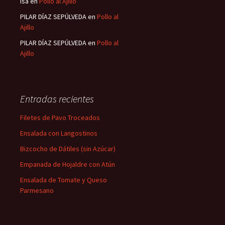
Isa
en
Pollo al Ajillo
PILAR DÍAZ SEPÚLVEDA
en
Pollo al
Ajillo
PILAR DÍAZ SEPÚLVEDA
en
Pollo al
Ajillo
Entradas recientes
Filetes de Pavo Troceados
Ensalada con Langostinos
Bizcocho de Dátiles (sin Azúcar)
Empanada de Hojaldre con Atún
Ensalada de Tomate y Queso
Parmesano