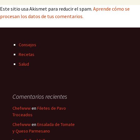
Este sitio usa Akismet para reducir el spam.
Aprende cómo se
procesan los datos de tus comentarios.
Consejos
Recetas
Salud
Comentarios recientes
Chefwww
en
Filetes de Pavo
Troceados
Chefwww
en
Ensalada de Tomate
y Queso Parmesano