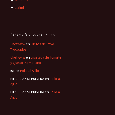
Salud
Comentarios recientes
Chefwww
en
Filetes de Pavo
Troceados
Chefwww
en
Ensalada de Tomate
y Queso Parmesano
Isa
en
Pollo al Ajillo
PILAR DÍAZ SEPÚLVEDA
en
Pollo al
Ajillo
PILAR DÍAZ SEPÚLVEDA
en
Pollo al
Ajillo