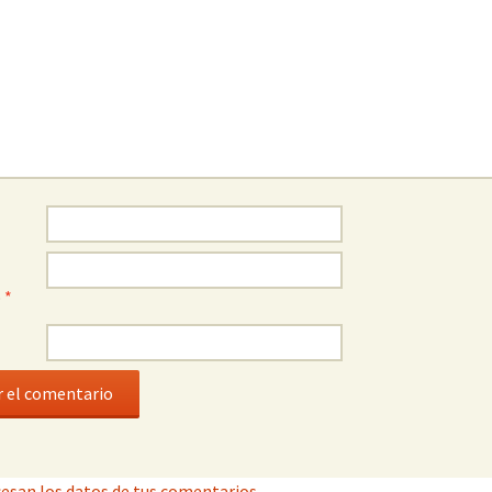
o
*
esan los datos de tus comentarios.