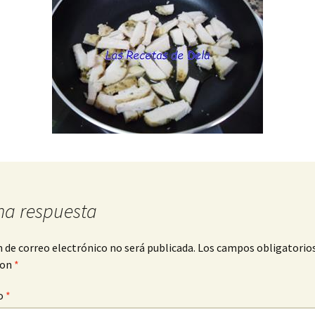
na respuesta
n de correo electrónico no será publicada.
Los campos obligatorio
con
*
o
*