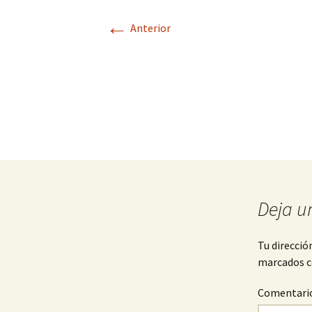
←
Anterior
Deja u
Tu direcció
marcados 
Comentari