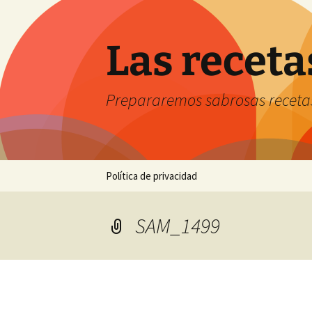
Saltar
al
contenido
Las receta
Prepararemos sabrosas receta
Política de privacidad
SAM_1499