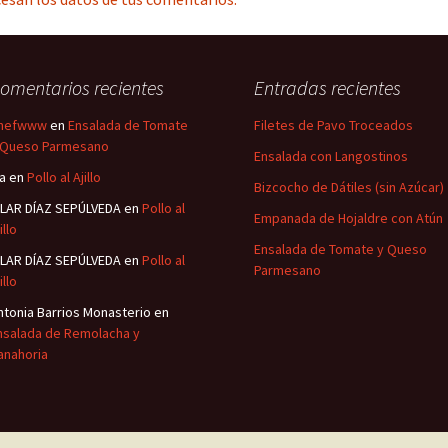
omentarios recientes
Entradas recientes
hefwww
en
Ensalada de Tomate
Filetes de Pavo Troceados
 Queso Parmesano
Ensalada con Langostinos
sa
en
Pollo al Ajillo
Bizcocho de Dátiles (sin Azúcar)
ILAR DÍAZ SEPÚLVEDA
en
Pollo al
Empanada de Hojaldre con Atún
illo
Ensalada de Tomate y Queso
ILAR DÍAZ SEPÚLVEDA
en
Pollo al
Parmesano
illo
ntonia Barrios Monasterio
en
nsalada de Remolacha y
anahoria