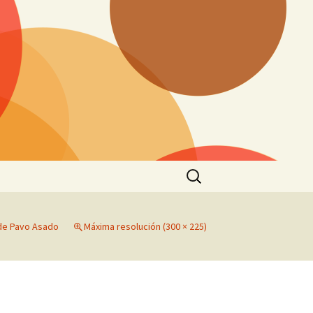
Buscar:
 de Pavo Asado
Máxima resolución (300 × 225)