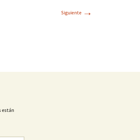
→
Siguiente
s están