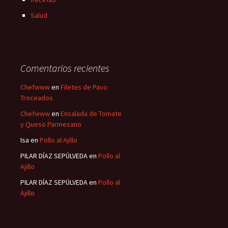
Salud
Comentarios recientes
Chefwww
en
Filetes de Pavo
Troceados
Chefwww
en
Ensalada de Tomate
y Queso Parmesano
Isa
en
Pollo al Ajillo
PILAR DÍAZ SEPÚLVEDA
en
Pollo al
Ajillo
PILAR DÍAZ SEPÚLVEDA
en
Pollo al
Ajillo