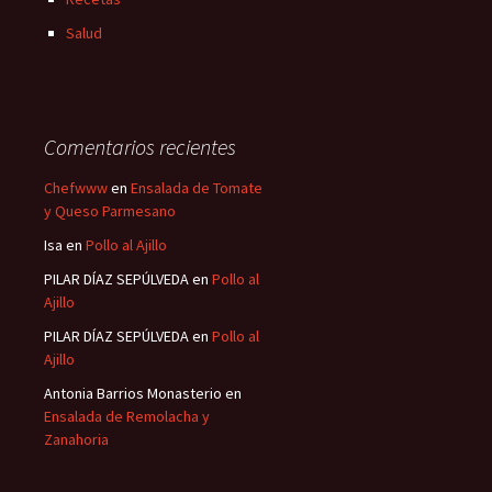
Salud
Comentarios recientes
Chefwww
en
Ensalada de Tomate
y Queso Parmesano
Isa
en
Pollo al Ajillo
PILAR DÍAZ SEPÚLVEDA
en
Pollo al
Ajillo
PILAR DÍAZ SEPÚLVEDA
en
Pollo al
Ajillo
Antonia Barrios Monasterio
en
Ensalada de Remolacha y
Zanahoria