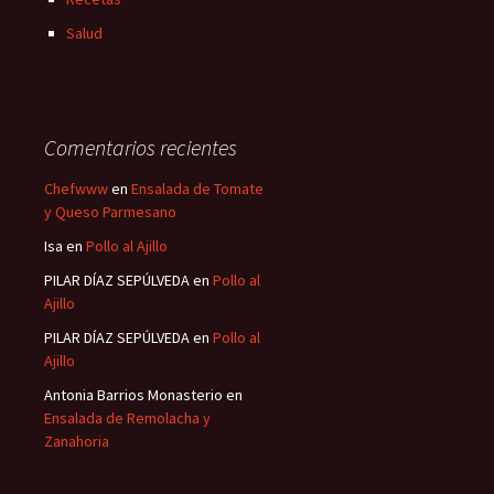
Salud
Comentarios recientes
Chefwww
en
Ensalada de Tomate
y Queso Parmesano
Isa
en
Pollo al Ajillo
PILAR DÍAZ SEPÚLVEDA
en
Pollo al
Ajillo
PILAR DÍAZ SEPÚLVEDA
en
Pollo al
Ajillo
Antonia Barrios Monasterio
en
Ensalada de Remolacha y
Zanahoria