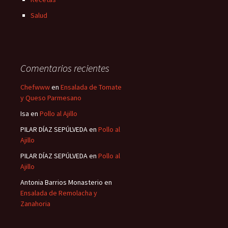
Salud
Comentarios recientes
Chefwww
en
Ensalada de Tomate
y Queso Parmesano
Isa
en
Pollo al Ajillo
PILAR DÍAZ SEPÚLVEDA
en
Pollo al
Ajillo
PILAR DÍAZ SEPÚLVEDA
en
Pollo al
Ajillo
Antonia Barrios Monasterio
en
Ensalada de Remolacha y
Zanahoria