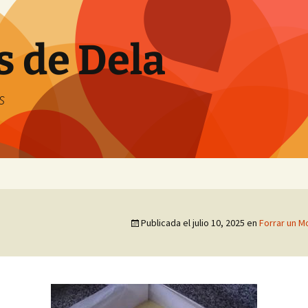
s de Dela
s
Publicada el
julio 10, 2025
en
Forrar un 