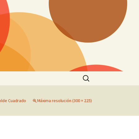
Buscar:
Molde Cuadrado
Máxima resolución (300 × 225)