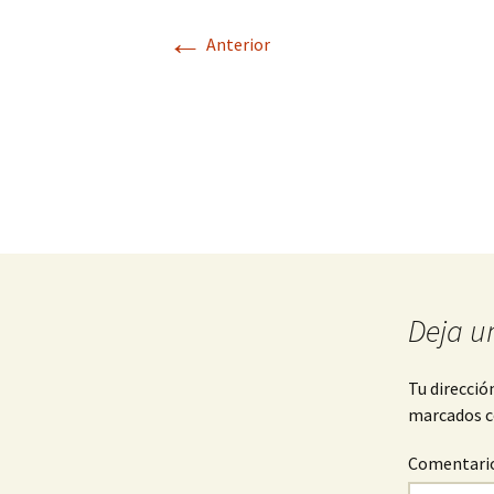
←
Anterior
Deja u
Tu direcció
marcados 
Comentari