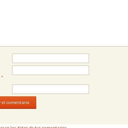
o
*
esan los datos de tus comentarios.