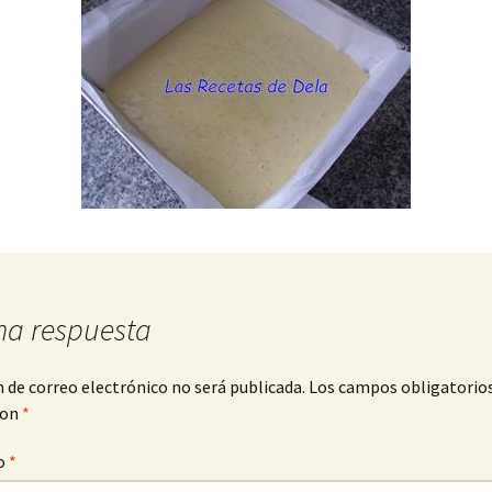
na respuesta
n de correo electrónico no será publicada.
Los campos obligatorio
con
*
o
*