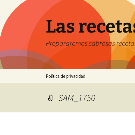
Saltar
al
contenido
Las receta
Prepararemos sabrosas receta
Política de privacidad
SAM_1750