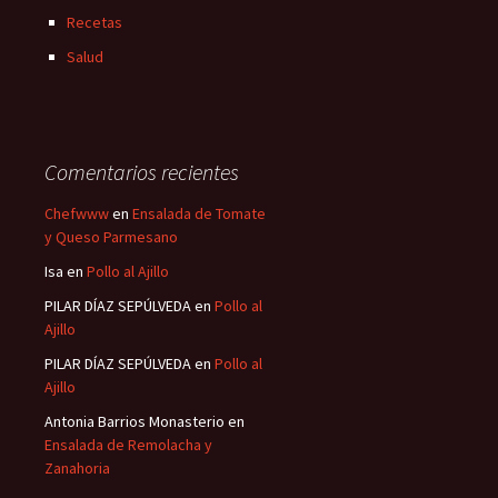
Recetas
Salud
Comentarios recientes
Chefwww
en
Ensalada de Tomate
y Queso Parmesano
Isa
en
Pollo al Ajillo
PILAR DÍAZ SEPÚLVEDA
en
Pollo al
Ajillo
PILAR DÍAZ SEPÚLVEDA
en
Pollo al
Ajillo
Antonia Barrios Monasterio
en
Ensalada de Remolacha y
Zanahoria