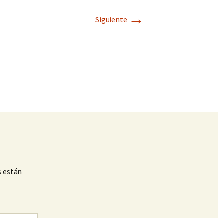
→
Siguiente
s están