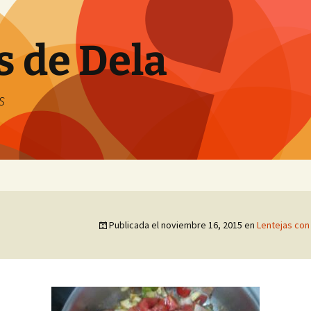
s de Dela
s
Publicada el
noviembre 16, 2015
en
Lentejas con