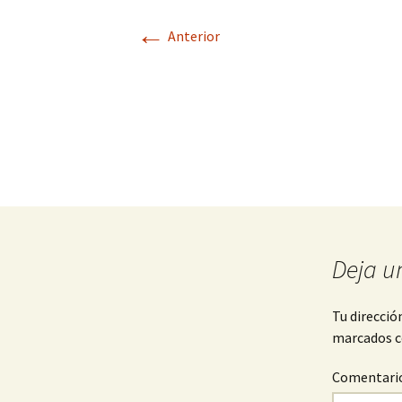
←
Anterior
Deja u
Tu direcció
marcados 
Comentari