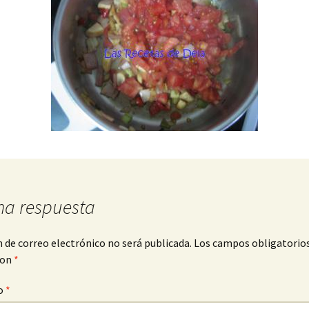
na respuesta
n de correo electrónico no será publicada.
Los campos obligatorio
con
*
o
*