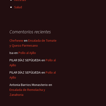
Salud
Comentarios recientes
Chefwww
en
Ensalada de Tomate
y Queso Parmesano
Isa
en
Pollo al Ajillo
PILAR DÍAZ SEPÚLVEDA
en
Pollo al
Ajillo
PILAR DÍAZ SEPÚLVEDA
en
Pollo al
Ajillo
Antonia Barrios Monasterio
en
Ensalada de Remolacha y
Zanahoria