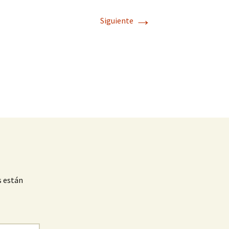
→
Siguiente
s están