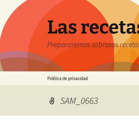
Saltar
al
contenido
Las receta
Prepararemos sabrosas receta
Política de privacidad
SAM_0663