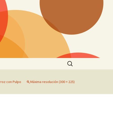
Buscar:
rroz con Pulpo
Máxima resolución (300 × 225)