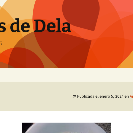
s de Dela
s
Publicada el
enero 5, 2024
en
A