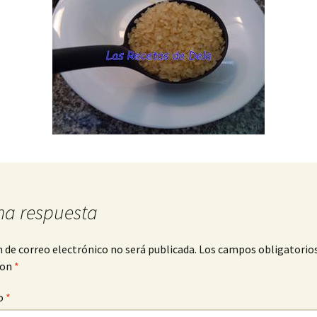
na respuesta
n de correo electrónico no será publicada.
Los campos obligatorio
con
*
o
*