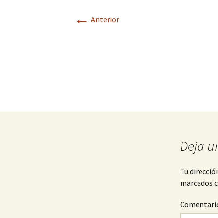
←
Anterior
Deja u
Tu direcció
marcados 
Comentari