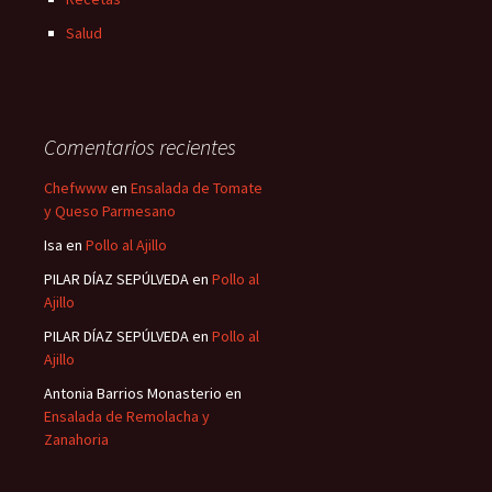
Salud
Comentarios recientes
Chefwww
en
Ensalada de Tomate
y Queso Parmesano
Isa
en
Pollo al Ajillo
PILAR DÍAZ SEPÚLVEDA
en
Pollo al
Ajillo
PILAR DÍAZ SEPÚLVEDA
en
Pollo al
Ajillo
Antonia Barrios Monasterio
en
Ensalada de Remolacha y
Zanahoria